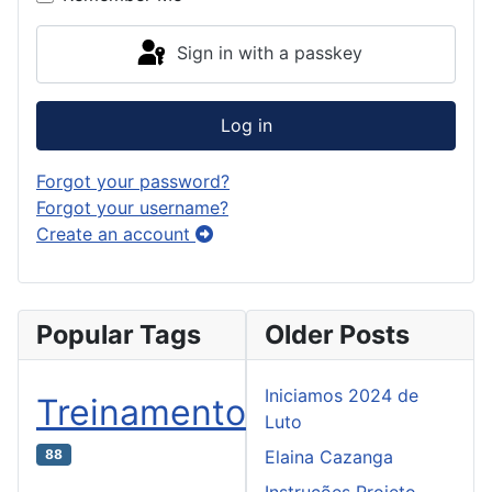
Sign in with a passkey
Log in
Forgot your password?
Forgot your username?
Create an account
Popular Tags
Older Posts
Iniciamos 2024 de
Treinamento
Luto
88
Elaina Cazanga
Instruções Projeto