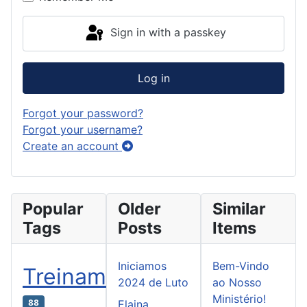
Sign in with a passkey
Log in
Forgot your password?
Forgot your username?
Create an account
Popular
Older
Similar
Tags
Posts
Items
Iniciamos
Bem-Vindo
Treinamento
2024 de Luto
ao Nosso
Ministério!
88
Elaina