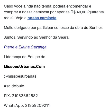
Caso você ainda não tenha, poderá encomendar e
comprar a nossa camiseta por apenas R$ 40,00 (quarenta
reais). Veja a
nossa camiseta
Muito obrigado por participar conosco da obra
do Senhor.
Juntos, Servindo ao Senhor da Seara,
Pierre e Elaina Cazanga
Liderança de Equipe de
MissoesUrbanas.Com
@missoesurbanas
#saidobule
PIX: 21983562682
WhatsApp: 21959209211