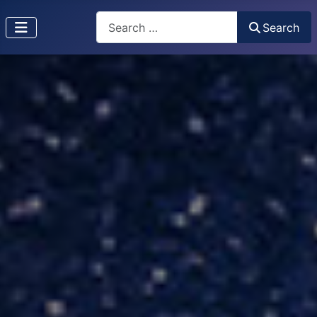
Search
Search
Type 2 or more characters for results.