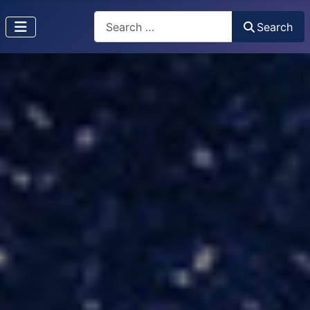
Search
Search
Type 2 or more characters for results.