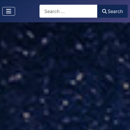
Search
Search
Type 2 or more characters for results.