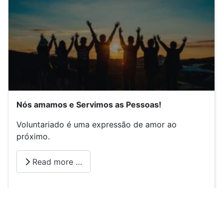
Nós amamos e Servimos as Pessoas!
Voluntariado é uma expressão de amor ao
próximo.
Read more …
You are here:
Home
Missões Urbanas