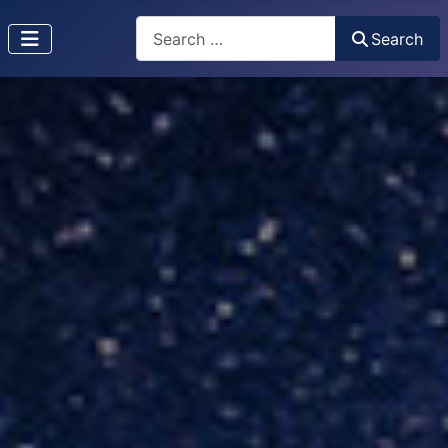
Search
Search
Type 2 or more characters for results.