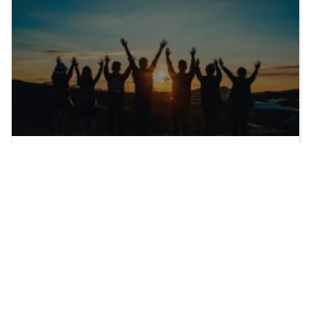
Nós amamos e Servimos as Pessoas!
Voluntariado é uma expressão de amor ao
próximo.
Read more …