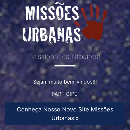
Missionários Urbanos!
Sejam muito bem-vindos!!!
PARTICIPE:
Conheça Nosso Novo Site Missões
Urbanas »