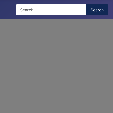
Search
Search