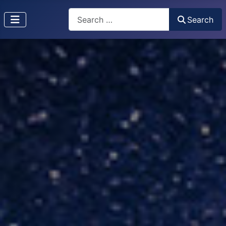
Search
Search
Type 2 or more characters for results.