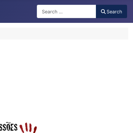
Search
Search
Type 2 or more characters for results.