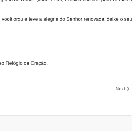
 você orou e teve a alegria do Senhor renovada, deixe o seu
o Relógio de Oração.
Next artic
Next